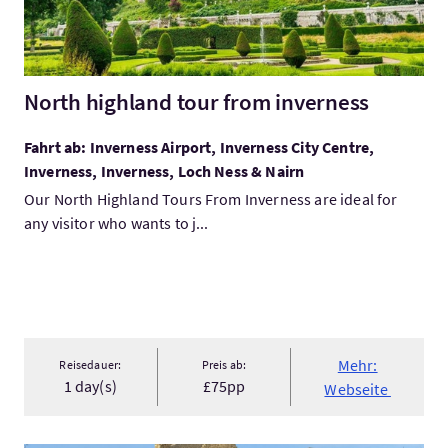
North highland tour from inverness
Fahrt ab: Inverness Airport, Inverness City Centre,
Inverness, Inverness, Loch Ness & Nairn
Our North Highland Tours From Inverness are ideal for
any visitor who wants to j...
Mehr:
Reisedauer:
Preis ab:
1 day(s)
£75pp
Webseite