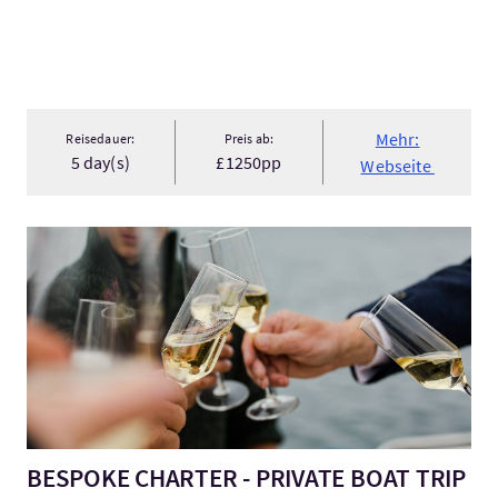
Mehr:
Reisedauer:
Preis ab:
5 day(s)
£1250pp
Webseite
Mehr:BESPOKE CHARTER - PRIVATE BOAT TRIP
BESPOKE CHARTER - PRIVATE BOAT TRIP