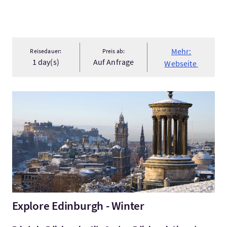
Mehr:
Reisedauer:
Preis ab:
1 day(s)
Auf Anfrage
Webseite
Mehr:Explore Edinburgh - Winter
Explore Edinburgh - Winter