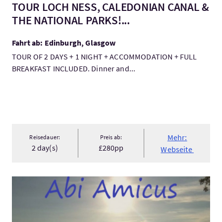
TOUR LOCH NESS, CALEDONIAN CANAL &
THE NATIONAL PARKS!...
Fahrt ab: Edinburgh, Glasgow
TOUR OF 2 DAYS + 1 NIGHT + ACCOMMODATION + FULL
BREAKFAST INCLUDED. Dinner and...
Mehr:
Reisedauer:
Preis ab:
2 day(s)
£280pp
Webseite
Mehr:Outlander Tour