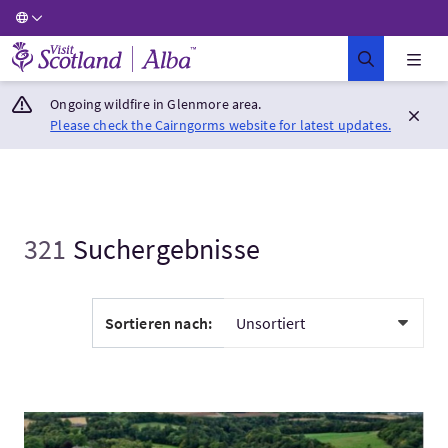
Visit Scotland Home
Ongoing wildfire in Glenmore area.
Please check the Cairngorms website for latest updates.
321
Suchergebnisse
Sortieren nach:
Mehr:GATEWAY TO SCOTLAND