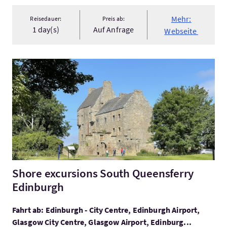
Mehr:
Reisedauer:
Preis ab:
1 day(s)
Auf Anfrage
Webseite
Mehr:Shore excursions South Queensferry Edinburgh
Shore excursions South Queensferry
Edinburgh
Fahrt ab: Edinburgh - City Centre, Edinburgh Airport,
Glasgow City Centre, Glasgow Airport, Edinburg...