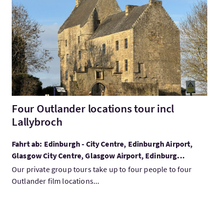
Mehr:Four Outlander locations tour incl Lallybroch
Four Outlander locations tour incl
Lallybroch
Fahrt ab: Edinburgh - City Centre, Edinburgh Airport,
Glasgow City Centre, Glasgow Airport, Edinburg...
Our private group tours take up to four people to four
Outlander film locations...