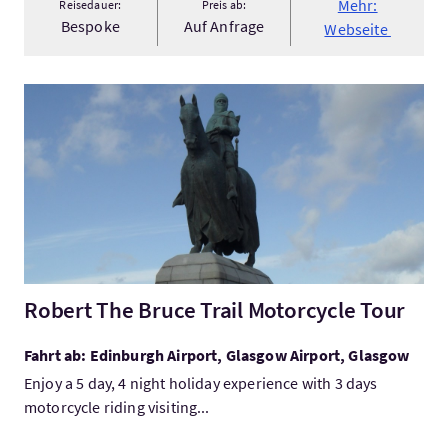
Mehr:
Reisedauer:
Preis ab:
Bespoke
Auf Anfrage
Webseite
Mehr:Robert The Bruce Trail Motorcycle Tour
Robert The Bruce Trail Motorcycle Tour
Fahrt ab: Edinburgh Airport, Glasgow Airport, Glasgow
Enjoy a 5 day, 4 night holiday experience with 3 days
motorcycle riding visiting...