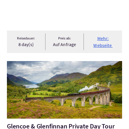
Mehr:
Reisedauer:
Preis ab:
8 day(s)
Auf Anfrage
Webseite
Mehr:Glencoe & Glenfinnan Private Day Tour from Edinburgh
Glencoe & Glenfinnan Private Day Tour