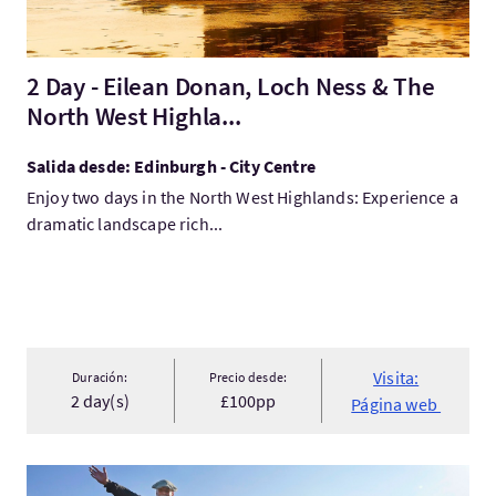
2 Day - Eilean Donan, Loch Ness & The
North West Highla...
Salida desde: Edinburgh - City Centre
Enjoy two days in the North West Highlands: Experience a
dramatic landscape rich...
Visita:
Duración:
Precio desde:
2 day(s)
£100pp
Página web
Visita:Harry Potter Experience to Glencoe