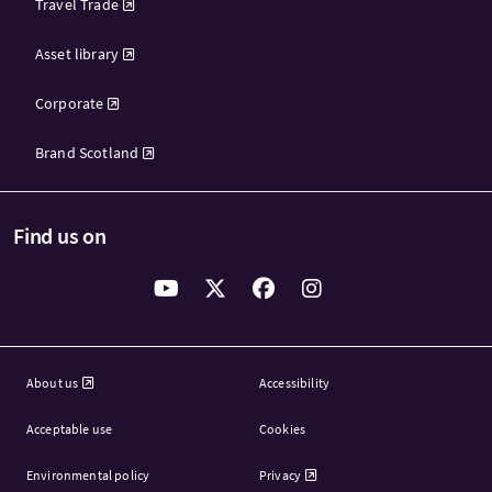
Travel Trade
Asset library
Corporate
Brand Scotland
Find us on
About us
Accessibility
Acceptable use
Cookies
Environmental policy
Privacy