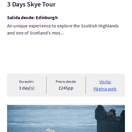
3 Days Skye Tour
Salida desde: Edinburgh
An unique experience to explore the Scottish Highlands
and one of Scotland’s mos...
Visita:
Duración:
Precio desde:
3 day(s)
£245pp
Página web
Visita:Inspiration