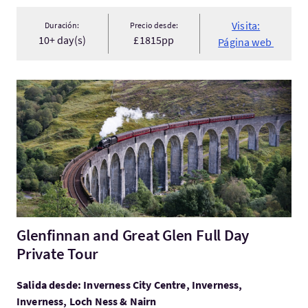
Visita:
Duración:
Precio desde:
10+ day(s)
£1815pp
Página web
Visita:Glenfinnan and Great Glen Full Day Private Tour
Glenfinnan and Great Glen Full Day
Private Tour
Salida desde: Inverness City Centre, Inverness,
Inverness, Loch Ness & Nairn