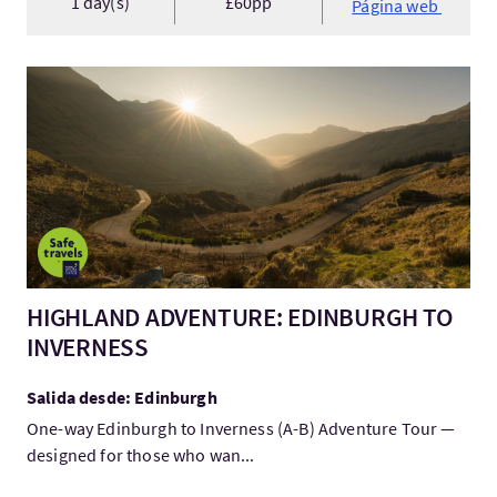
1 day(s)
£60pp
Página web
Visita:HIGHLAND ADVENTURE: EDINBURGH TO INVERNESS
HIGHLAND ADVENTURE: EDINBURGH TO
INVERNESS
Salida desde: Edinburgh
One-way Edinburgh to Inverness (A-B) Adventure Tour —
designed for those who wan...