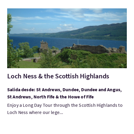
Visita:Loch Ness & the Scottish Highlands
Loch Ness & the Scottish Highlands
Salida desde: St Andrews, Dundee, Dundee and Angus,
St Andrews, North Fife & the Howe of Fife
Enjoy a Long Day Tour through the Scottish Highlands to
Loch Ness where our lege...