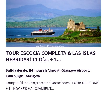
Visita:TOUR ESCOCIA COMPLETA & LAS ISLAS HÉBRIDAS! 11 Días
TOUR ESCOCIA COMPLETA & LAS ISLAS
HÉBRIDAS! 11 Días + 1...
Salida desde: Edinburgh Airport, Glasgow Airport,
Edinburgh, Glasgow
Completísimo Programa de Vacaciones! TOUR DE 11 DÍAS
+ 11 NOCHES + ALOJAMIENT...