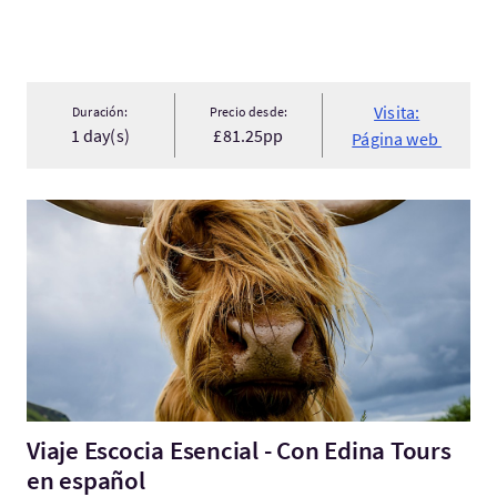
Visita:
Duración:
Precio desde:
1 day(s)
£81.25pp
Página web
Visita:Viaje Escocia Esencial - Con Edina Tours en español
Viaje Escocia Esencial - Con Edina Tours
en español