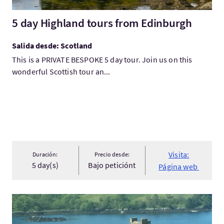
5 day Highland tours from Edinburgh
Salida desde: Scotland
This is a PRIVATE BESPOKE 5 day tour. Join us on this
wonderful Scottish tour an...
Visita:
Duración:
Precio desde:
5 day(s)
Bajo peticiónt
Página web
Visita:Monday Tour - Glenelg, Plockton and Applecross