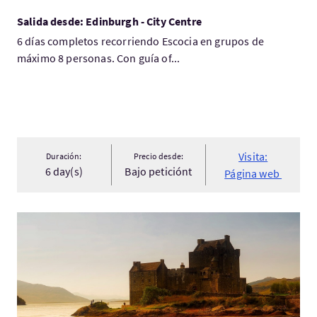
Salida desde: Edinburgh - City Centre
6 días completos recorriendo Escocia en grupos de
máximo 8 personas. Con guía of...
Visita:
Duración:
Precio desde:
6 day(s)
Bajo peticiónt
Página web
Visita:2 Day - Eilean Donan, Loch Ness & The North West Highla