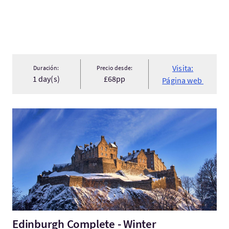
Visita:
Duración:
Precio desde:
1 day(s)
£68pp
Página web
Visita:Edinburgh Complete - Winter
Edinburgh Complete - Winter