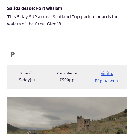
Salida desde: Fort William
This 5 day SUP across Scotland Trip paddle boards the
waters of the Great Glen W...
Servicios destacados
Aparcamiento
Visita:
Duración:
Precio desde:
5 day(s)
£500pp
Página web
Visita:1 Hour Loch Ness Cruise