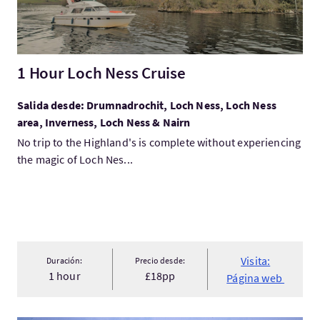
1 Hour Loch Ness Cruise
Salida desde: Drumnadrochit, Loch Ness, Loch Ness
area, Inverness, Loch Ness & Nairn
No trip to the Highland's is complete without experiencing
the magic of Loch Nes...
Visita:
Duración:
Precio desde:
1 hour
£18pp
Página web