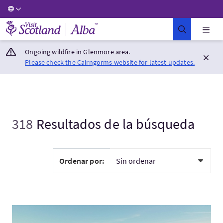
Visit Scotland Home
Ongoing wildfire in Glenmore area.
Please check the Cairngorms website for latest updates.
318
Resultados de la búsqueda
Ordenar por:
Visita:Western Isles Wildlife Tour — Summer in the Outer Hebri