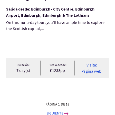
Salida desde: Edinburgh - City Centre, Edinburgh
Airport, Edinburgh, Edinburgh & The Lothians
On this multi-day tour, you'll have ample time to explore
the Scottish capital,...
Visita:
Duración:
Precio desde:
7 day(s)
£1238pp
Página web
PÁGINA 1 DE 18
SIGUIENTE