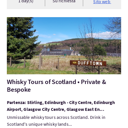
1 day(s)
Su richiesta
Sito web
Visita:Whisky Tours of Scotland • Private & Bespoke
Whisky Tours of Scotland • Private &
Bespoke
Partenza: Stirling, Edinburgh - City Centre, Edinburgh
Airport, Glasgow City Centre, Glasgow East En...
Unmissable whisky tours across Scotland. Drink in
Scotland's unique whisky lands...