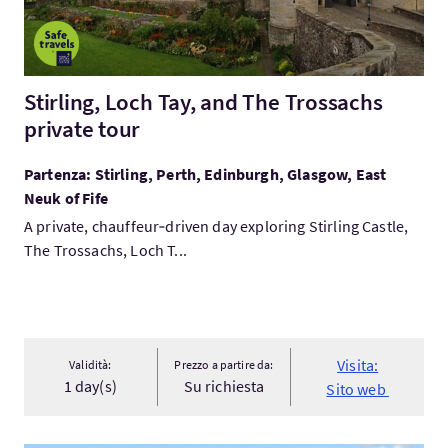
Stirling, Loch Tay, and The Trossachs
private tour
Partenza: Stirling, Perth, Edinburgh, Glasgow, East
Neuk of Fife
A private, chauffeur‑driven day exploring Stirling Castle,
The Trossachs, Loch T...
Visita:
Validità:
Prezzo a partire da:
1 day(s)
Su richiesta
Sito web