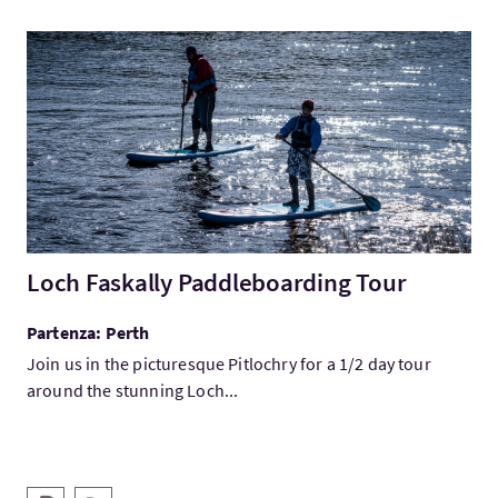
Visita:Loch Faskally Paddleboarding Tour
Loch Faskally Paddleboarding Tour
Partenza: Perth
Join us in the picturesque Pitlochry for a 1/2 day tour
around the stunning Loch...