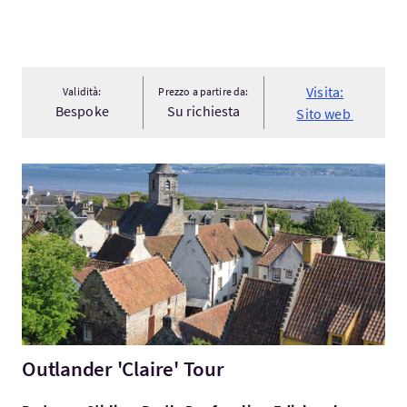
Visita:
Validità:
Prezzo a partire da:
Bespoke
Su richiesta
Sito web
Visita:Outlander 'Claire' Tour
Outlander 'Claire' Tour