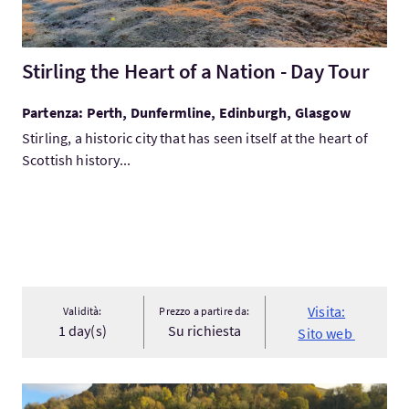
Stirling the Heart of a Nation - Day Tour
Partenza: Perth, Dunfermline, Edinburgh, Glasgow
Stirling, a historic city that has seen itself at the heart of
Scottish history...
Visita:
Validità:
Prezzo a partire da:
1 day(s)
Su richiesta
Sito web
Visita:Stirling Castle Day Tour