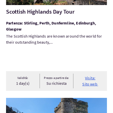
Scottish Highlands Day Tour
Partenza: Stirling, Perth, Dunfermline, Edinburgh,
Glasgow
The Scottish Highlands are known around the world for
their outstanding beauty,...
Visita:
Validità:
Prezzo a partire da:
1 day(s)
Su richiesta
Sito web
Visita:Outlander 'Jamie' Tour