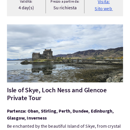
Visita:
Validità:
Prezzo a partire da:
4 day(s)
Su richiesta
Sito web
Visita:Isle of Skye, Loch Ness and Glencoe Private Tour
Isle of Skye, Loch Ness and Glencoe
Private Tour
Partenza: Oban, Stirling, Perth, Dundee, Edinburgh,
Glasgow, Inverness
Be enchanted by the beautiful Island of Skye, from crystal