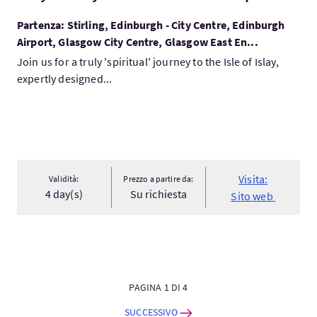
Partenza: Stirling, Edinburgh - City Centre, Edinburgh
Airport, Glasgow City Centre, Glasgow East En...
Join us for a truly 'spiritual' journey to the Isle of Islay,
expertly designed...
Visita:
Validità:
Prezzo a partire da:
4 day(s)
Su richiesta
Sito web
PAGINA 1 DI 4
SUCCESSIVO