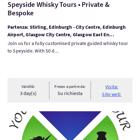
Speyside Whisky Tours • Private &
Bespoke
Partenza: Stirling, Edinburgh - City Centre, Edinburgh
Airport, Glasgow City Centre, Glasgow East En...
Join us for a fully customised private guided whisky tour
to Speyside. With 50 d...
Visita:
Validità:
Prezzo a partire da:
3 day(s)
Su richiesta
Sito web
Visita:Scotland Tours