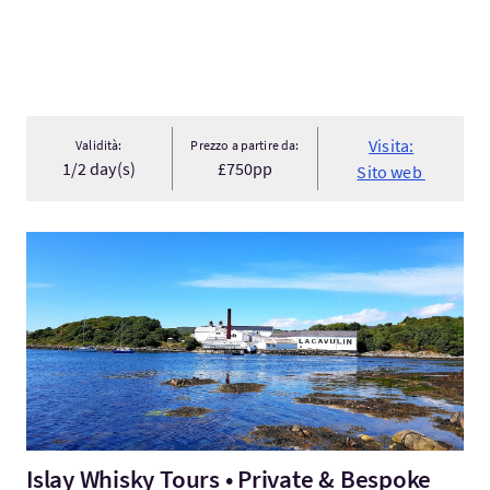
Visita:
Validità:
Prezzo a partire da:
1/2 day(s)
£750pp
Sito web
Visita:Islay Whisky Tours • Private & Bespoke
Islay Whisky Tours • Private & Bespoke