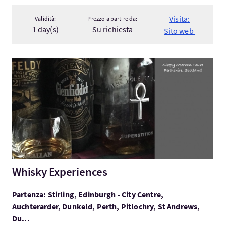
Visita:
Validità:
Prezzo a partire da:
1 day(s)
Su richiesta
Sito web
Visita:Whisky Experiences
Whisky Experiences
Partenza: Stirling, Edinburgh - City Centre,
Auchterarder, Dunkeld, Perth, Pitlochry, St Andrews,
Du...