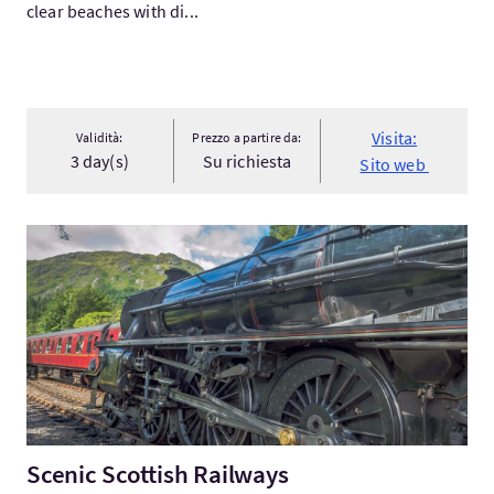
clear beaches with di...
Visita:
Validità:
Prezzo a partire da:
3 day(s)
Su richiesta
Sito web
Visita:Scenic Scottish Railways
Scenic Scottish Railways