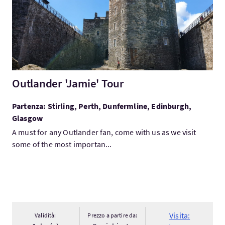
Outlander 'Jamie' Tour
Partenza: Stirling, Perth, Dunfermline, Edinburgh,
Glasgow
A must for any Outlander fan, come with us as we visit
some of the most importan...
Visita:
Validità:
Prezzo a partire da: