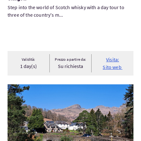
Step into the world of Scotch whisky with a day tour to
three of the country's m...
Visita:
Validità:
Prezzo a partire da:
1 day(s)
Su richiesta
Sito web
Visita:Scottish Highlands Day Tour