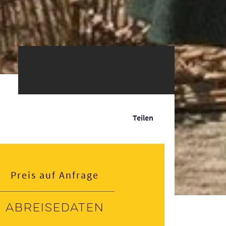
Teilen
Preis auf Anfrage
Abreisedaten