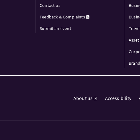
Contact us
Busin
Feedback & Complaints
Busin
Submit an event
Trave
Asset 
Corpo
Brand
About us
Accessibility