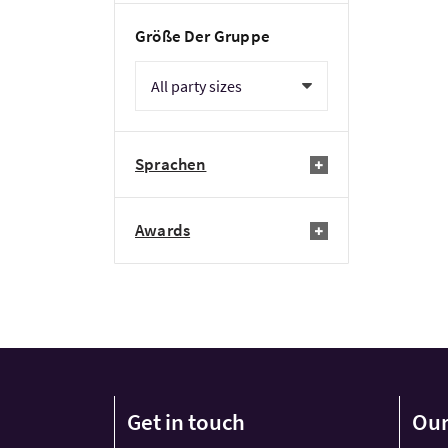
Größe Der Gruppe
Sprachen
Awards
Get in touch
Our