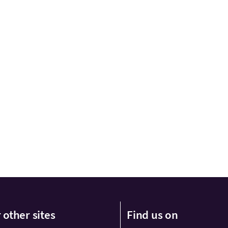
 other sites
Find us on