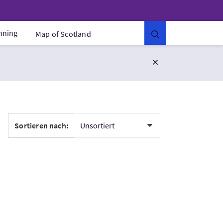
anning
Map of Scotland
Sortieren nach: