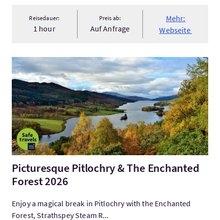
Mehr:
Reisedauer:
Preis ab:
1 hour
Auf Anfrage
Webseite
Mehr:Picturesque Pitlochry & The Enchanted Forest 2026
Picturesque Pitlochry & The Enchanted
Forest 2026
Enjoy a magical break in Pitlochry with the Enchanted
Forest, Strathspey Steam R...