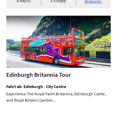
8 day(s)
£3199pp
Webseite
Mehr:Edinburgh Britannia Tour
Edinburgh Britannia Tour
Fahrt ab: Edinburgh - City Centre
Experience The Royal Yacht Britannia, Edinburgh Castle,
and Royal Botanic Garden...