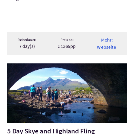
Mehr:
Reisedauer:
Preis ab:
7 day(s)
£1365pp
Webseite
Mehr:5 Day Skye and Highland Fling
5 Day Skye and Highland Fling