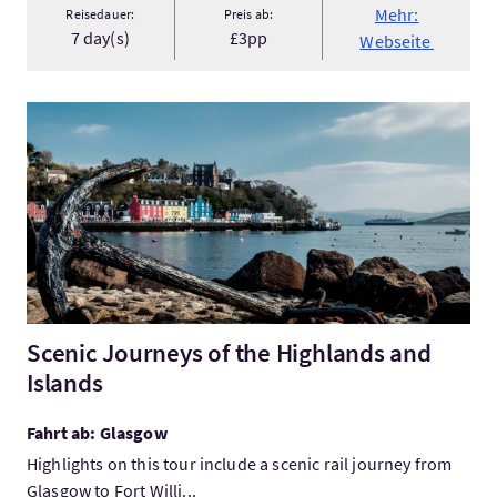
Mehr:
Reisedauer:
Preis ab:
7 day(s)
£3pp
Webseite
Mehr:Scenic Journeys of the Highlands and Islands
Scenic Journeys of the Highlands and
Islands
Fahrt ab: Glasgow
Highlights on this tour include a scenic rail journey from
Glasgow to Fort Willi...