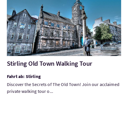
Mehr:Stirling Old Town Walking Tour
Stirling Old Town Walking Tour
Fahrt ab: Stirling
Discover the Secrets of The Old Town! Join our acclaimed
private walking tour o...