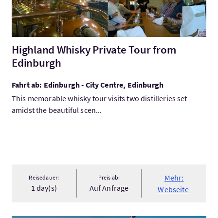
Highland Whisky Private Tour from
Edinburgh
Fahrt ab: Edinburgh - City Centre, Edinburgh
This memorable whisky tour visits two distilleries set
amidst the beautiful scen...
Mehr:
Reisedauer:
Preis ab:
1 day(s)
Auf Anfrage
Webseite