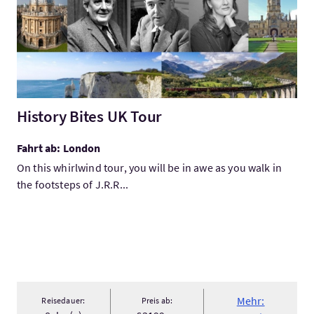
History Bites UK Tour
Fahrt ab: London
On this whirlwind tour, you will be in awe as you walk in
the footsteps of J.R.R...
Mehr:
Reisedauer:
Preis ab: