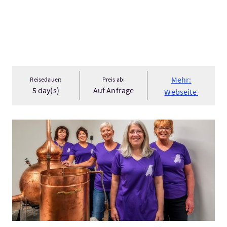
Mehr:
Reisedauer:
Preis ab:
5 day(s)
Auf Anfrage
Webseite
Mehr:Gin Tour and Tasting