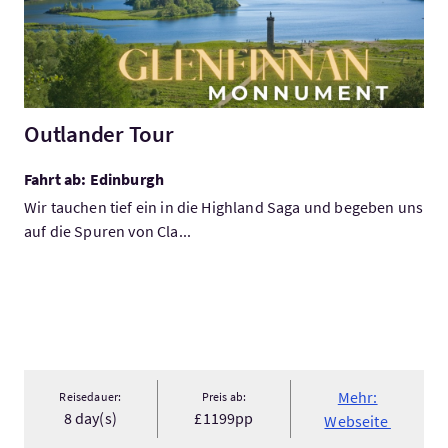
Outlander Tour
Fahrt ab: Edinburgh
Wir tauchen tief ein in die Highland Saga und begeben uns
auf die Spuren von Cla...
Mehr:
Reisedauer:
Preis ab:
8 day(s)
£1199pp
Webseite