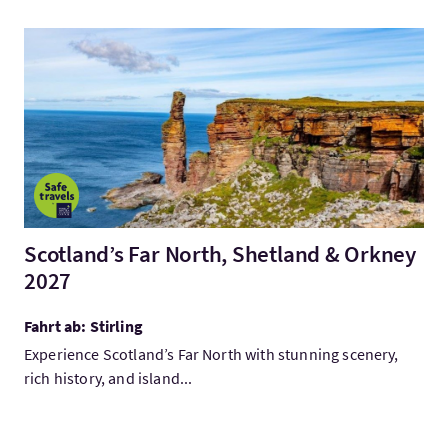
Mehr:Scotland’s Far North, Shetland & Orkney 2027
Scotland’s Far North, Shetland & Orkney
2027
Fahrt ab: Stirling
Experience Scotland’s Far North with stunning scenery,
rich history, and island...