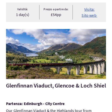
Visita:
Validità:
Prezzo a partire da:
1 day(s)
£54pp
Sito web
Visita:Glenfinnan Viaduct, Glencoe & Loch Shiel
Glenfinnan Viaduct, Glencoe & Loch Shiel
Partenza: Edinburgh - City Centre
Our Glenfinnan Viaduct & the Highlands tour from