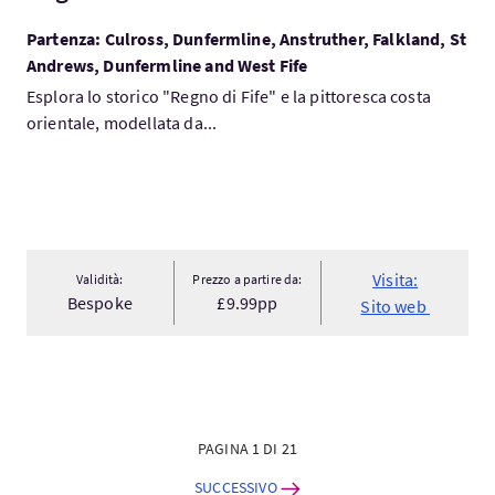
Partenza: Culross, Dunfermline, Anstruther, Falkland, St
Andrews, Dunfermline and West Fife
Esplora lo storico "Regno di Fife" e la pittoresca costa
orientale, modellata da...
Visita:
Validità:
Prezzo a partire da:
Bespoke
£9.99pp
Sito web
PAGINA 1 DI 21
SUCCESSIVO