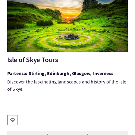
Isle of Skye Tours
Partenza: Stirling, Edinburgh, Glasgow, Inverness
Discover the fascinating landscapes and history of the Isle
of Skye.
Servizi
WiFi gratis