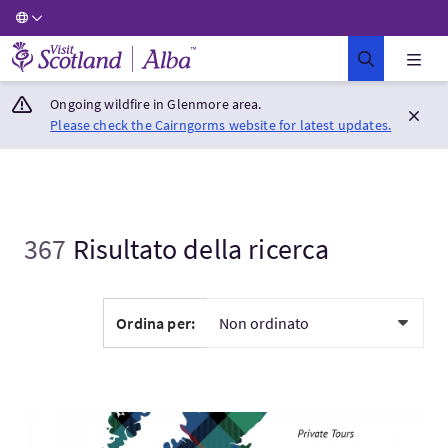
Visit Scotland Home
Ongoing wildfire in Glenmore area.
Please check the Cairngorms website for latest updates.
367
Risultato della ricerca
Ordina per:
Visita:Blackness Castle Tour