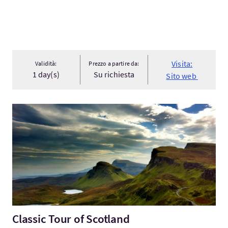
Visita:
Validità:
Prezzo a partire da:
1 day(s)
Su richiesta
Sito web
Visita:Classic Tour of Scotland
Classic Tour of Scotland