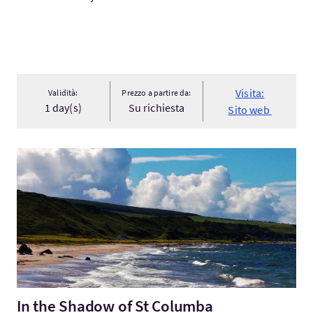
Visita:
Validità:
Prezzo a partire da:
1 day(s)
Su richiesta
Sito web
Visita:In the Shadow of St Columba
In the Shadow of St Columba