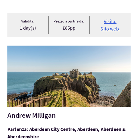
Visita:
Validità:
Prezzo a partire da:
1 day(s)
£85pp
Sito web
Visita:Andrew Milligan
Andrew Milligan
Partenza: Aberdeen City Centre, Aberdeen, Aberdeen &
Aberdeenshire