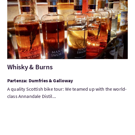
Visita:Whisky & Burns
Whisky & Burns
Partenza: Dumfries & Galloway
A quality Scottish bike tour: We teamed up with the world-
class Annandale Distil...