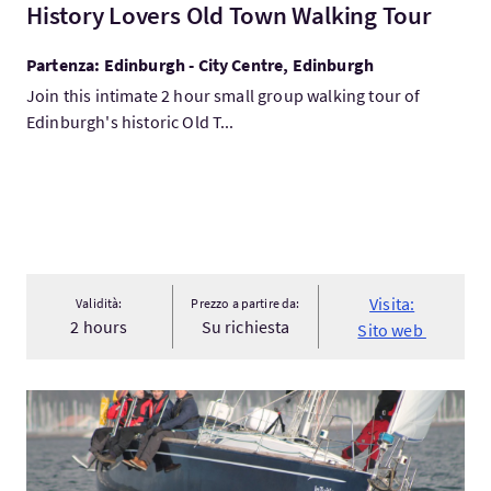
History Lovers Old Town Walking Tour
Partenza: Edinburgh - City Centre, Edinburgh
Join this intimate 2 hour small group walking tour of
Edinburgh's historic Old T...
Visita:
Validità:
Prezzo a partire da:
2 hours
Su richiesta
Sito web
Visita:Family Sailing Holiday