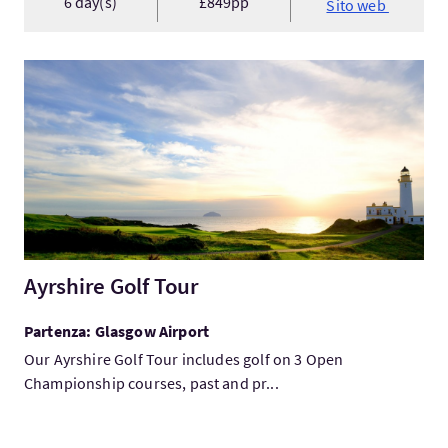
6 day(s)
£849pp
Sito web
Visita:Ayrshire Golf Tour
Ayrshire Golf Tour
Partenza: Glasgow Airport
Our Ayrshire Golf Tour includes golf on 3 Open
Championship courses, past and pr...