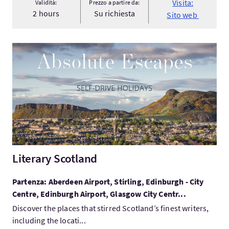
Visita:
Validità:
Prezzo a partire da:
2 hours
Su richiesta
Sito web
Visita:Literary Scotland
Literary Scotland
Partenza: Aberdeen Airport, Stirling, Edinburgh - City
Centre, Edinburgh Airport, Glasgow City Centr...
Discover the places that stirred Scotland’s finest writers,
including the locati...