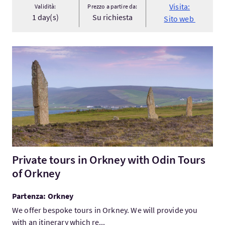
Visita:
Validità:
Prezzo a partire da:
1 day(s)
Su richiesta
Sito web
Visita:Private tours in Orkney with Odin Tours of Orkney
Private tours in Orkney with Odin Tours
of Orkney
Partenza: Orkney
We offer bespoke tours in Orkney. We will provide you
with an itinerary which re...