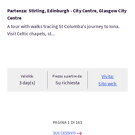
Partenza: Stirling, Edinburgh - City Centre, Glasgow City
Centre
A tour with walks tracing St Columba's journey to Iona.
Visit Celtic chapels, st...
Visita:
Validità:
Prezzo a partire da:
3 day(s)
Su richiesta
Sito web
PAGINA 1 DI 165
SUCCESSIVO