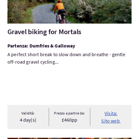
Gravel biking for Mortals
Partenza: Dumfries & Galloway
A perfect short break to slow down and breathe - gentle
off-road gravel cycling...
Visita:
Validità:
Prezzo a partire da:
4 day(s)
£460pp
Sito web