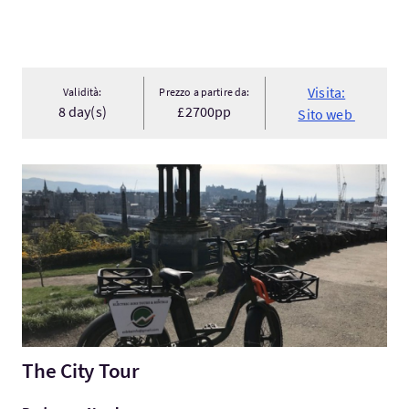
Visita:
Validità:
Prezzo a partire da:
8 day(s)
£2700pp
Sito web
Visita:The City Tour
The City Tour