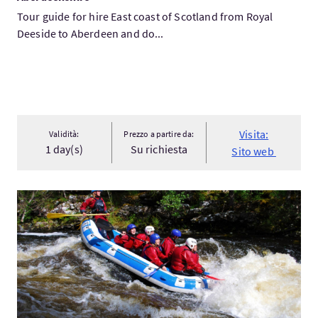
Tour guide for hire East coast of Scotland from Royal
Deeside to Aberdeen and do...
Visita:
Validità:
Prezzo a partire da:
1 day(s)
Su richiesta
Sito web
Visita:White Water Rafting in Fort William (2.5 hrs)