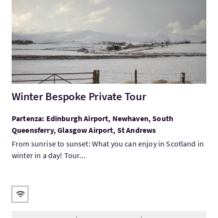
Winter Bespoke Private Tour
Partenza: Edinburgh Airport, Newhaven, South
Queensferry, Glasgow Airport, St Andrews
From sunrise to sunset: What you can enjoy in Scotland in
winter in a day! Tour...
Servizi
WiFi gratis