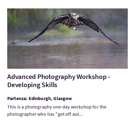
Visita:Advanced Photography Workshop - Developing Skills
Advanced Photography Workshop -
Developing Skills
Partenza: Edinburgh, Glasgow
This is a photography one-day workshop for the
photographer who has "got off aut...