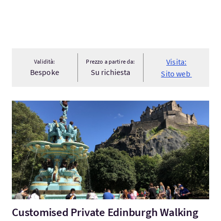
Visita:
Validità:
Prezzo a partire da:
Bespoke
Su richiesta
Sito web
Visita:Customised Private Edinburgh Walking Tour (4 hours)
Customised Private Edinburgh Walking