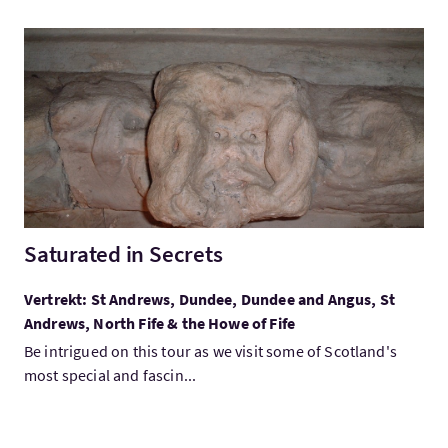
Bezoek:Saturated in Secrets
Saturated in Secrets
Vertrekt: St Andrews, Dundee, Dundee and Angus, St
Andrews, North Fife & the Howe of Fife
Be intrigued on this tour as we visit some of Scotland's
most special and fascin...