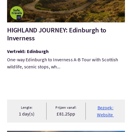
HIGHLAND JOURNEY: Edinburgh to
Inverness
Vertrekt: Edinburgh
One-way Edinburgh to Inverness A-B Tour with Scottish
wildlife, scenic stops, wh...
Bezoek:
Lengte:
Prijzen vanaf:
1 day(s)
£81.25pp
Website