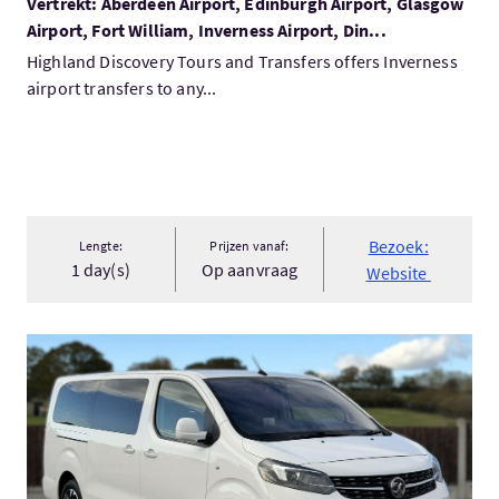
Vertrekt: Aberdeen Airport, Edinburgh Airport, Glasgow
Airport, Fort William, Inverness Airport, Din...
Highland Discovery Tours and Transfers offers Inverness
airport transfers to any...
Bezoek:
Lengte:
Prijzen vanaf:
1 day(s)
Op aanvraag
Website
Bezoek:Inverness to the Isle of Skye Portree Transfer