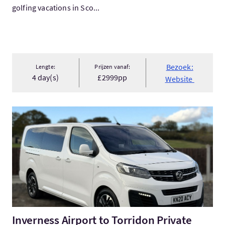
golfing vacations in Sco...
Bezoek:
Lengte:
Prijzen vanaf:
4 day(s)
£2999pp
Website
Bezoek:Inverness Airport to Torridon Private Transfers
Inverness Airport to Torridon Private