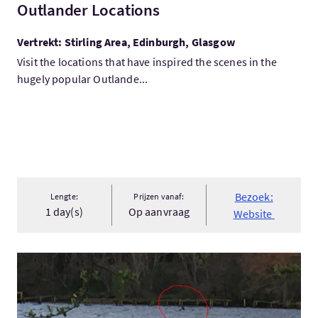
Outlander Locations
Vertrekt: Stirling Area, Edinburgh, Glasgow
Visit the locations that have inspired the scenes in the
hugely popular Outlande...
Bezoek:
Lengte:
Prijzen vanaf:
1 day(s)
Op aanvraag
Website
Bezoek:De Monster Tour van Loch Ness