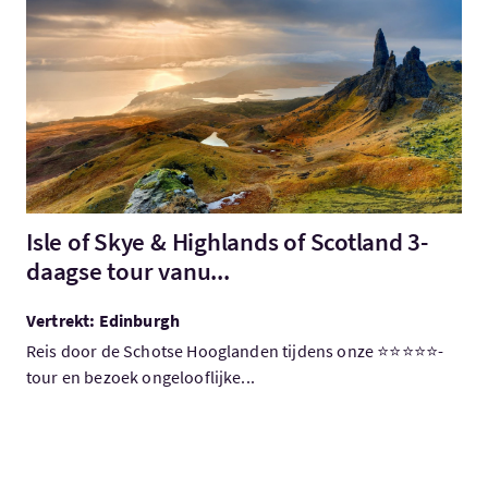
Bezoek:Isle of Skye & Highlands of Scotland 3-daagse tour van
Isle of Skye & Highlands of Scotland 3-
daagse tour vanu...
Vertrekt: Edinburgh
Reis door de Schotse Hooglanden tijdens onze ⭐⭐⭐⭐⭐-
tour en bezoek ongelooflijke...