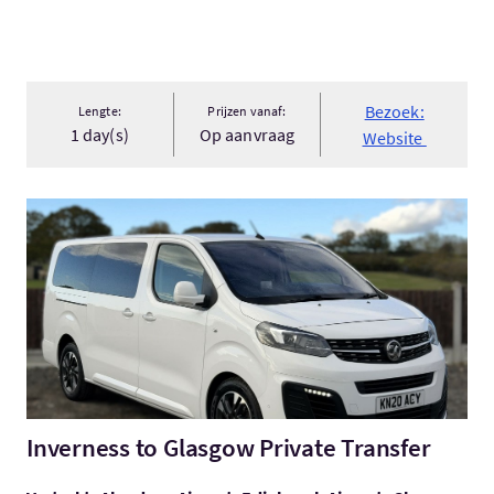
Bezoek:
Lengte:
Prijzen vanaf:
1 day(s)
Op aanvraag
Website
Bezoek:Inverness to Glasgow Private Transfer
Inverness to Glasgow Private Transfer