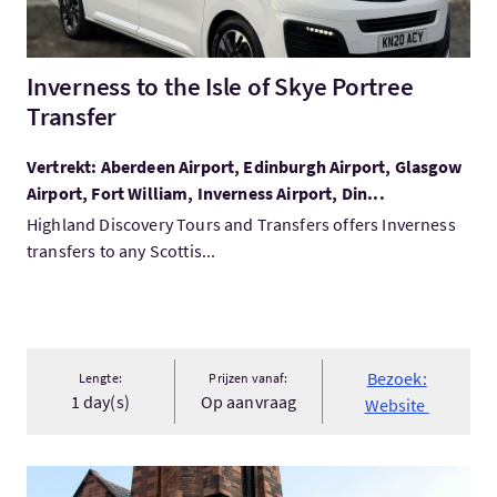
Inverness to the Isle of Skye Portree
Transfer
Vertrekt: Aberdeen Airport, Edinburgh Airport, Glasgow
Airport, Fort William, Inverness Airport, Din...
Highland Discovery Tours and Transfers offers Inverness
transfers to any Scottis...
Bezoek:
Lengte:
Prijzen vanaf:
1 day(s)
Op aanvraag
Website
Bezoek:MacKintosh by Subway & Tea with Miss Cranston - Priva