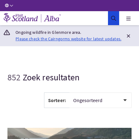
Visit Scotland Home
Ongoing wildfire in Glenmore area.
Please check the Cairngorms website for latest updates.
852
Zoek resultaten
Sorteer:
Bezoek:Private Tours from Inverness