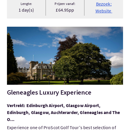
Bezoek:
Lengte:
Prijzen vanaf:
1 day(s)
£64.95pp
Website
Bezoek:Gleneagles Luxury Experience
Gleneagles Luxury Experience
Vertrekt: Edinburgh Airport, Glasgow Airport,
Edinburgh, Glasgow, Auchterarder, Gleneagles and The
O...
Experience one of ProScot Golf Tour's best selection of