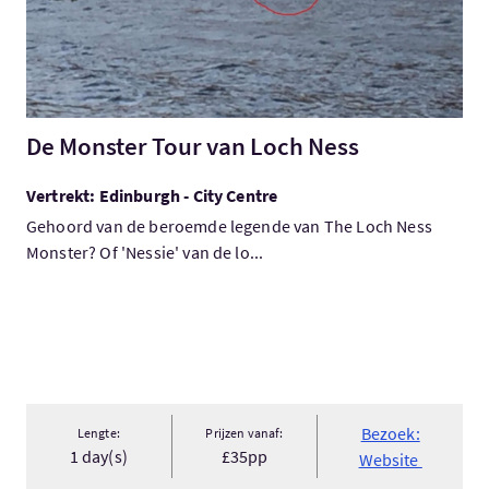
De Monster Tour van Loch Ness
Vertrekt: Edinburgh - City Centre
Gehoord van de beroemde legende van The Loch Ness
Monster? Of 'Nessie' van de lo...
Bezoek:
Lengte:
Prijzen vanaf:
1 day(s)
£35pp
Website