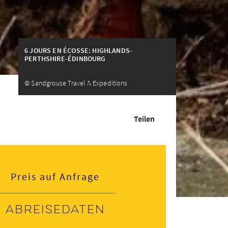
6 JOURS EN ÉCOSSE: HIGHLANDS-
PERTHSHIRE-ÉDINBOURG
© Sandgrouse Travel & Expeditions
Teilen
Preis auf Anfrage
Abreisedaten