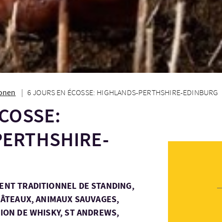
ionen
6 JOURS EN ÉCOSSE: HIGHLANDS-PERTHSHIRE-EDINBURG
ÉCOSSE:
PERTHSHIRE-
ENT TRADITIONNEL DE STANDING,
CHÂTEAUX, ANIMAUX SAUVAGES,
TION DE WHISKY, ST ANDREWS,