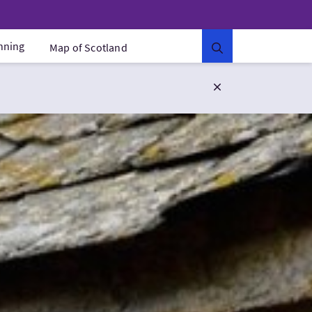
anning
Map of Scotland