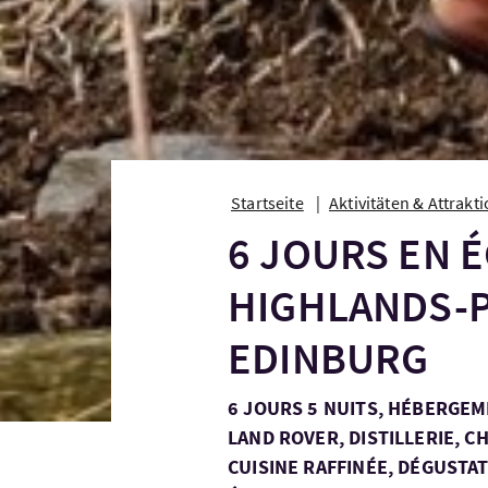
Startseite
Aktivitäten & Attrakt
6 JOURS EN 
HIGHLANDS-
EDINBURG
6 JOURS 5 NUITS, HÉBERGEM
LAND ROVER, DISTILLERIE, 
CUISINE RAFFINÉE, DÉGUSTA