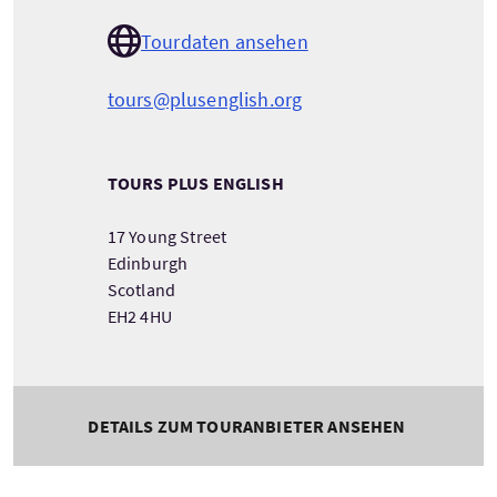
Tourdaten ansehen
tours@plusenglish.org
TOURS PLUS ENGLISH
17 Young Street
Edinburgh
Scotland
EH2 4HU
DETAILS ZUM TOURANBIETER ANSEHEN