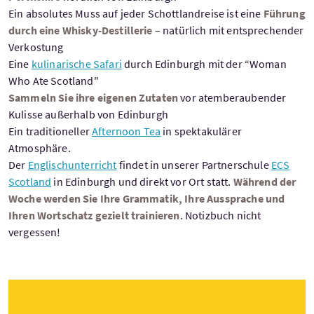
Ein absolutes Muss auf jeder Schottlandreise ist eine
Führung
durch eine Whisky-Destillerie
– natürlich mit entsprechender
Verkostung
Eine
kulinarische Safari
durch Edinburgh mit der “Woman
Who Ate Scotland"
Sammeln Sie ihre eigenen Zutaten
vor atemberaubender
Kulisse außerhalb von Edinburgh
Ein traditioneller
Afternoon Tea
in spektakulärer
Atmosphäre.
Der
Englischunterricht
findet in unserer Partnerschule
ECS
Scotland
in Edinburgh und direkt vor Ort statt.
Während der
Woche werden Sie Ihre Grammatik, Ihre Aussprache und
Ihren Wortschatz gezielt trainieren
. Notizbuch nicht
vergessen!