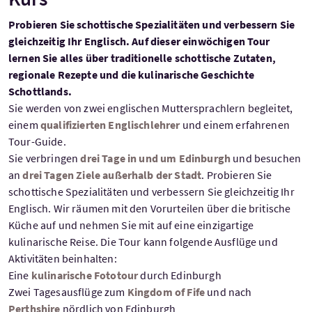
Probieren Sie schottische Spezialitäten und verbessern Sie
gleichzeitig Ihr Englisch. Auf dieser einwöchigen Tour
lernen Sie alles über traditionelle schottische Zutaten,
regionale Rezepte und die kulinarische Geschichte
Schottlands.
Sie werden von zwei englischen Muttersprachlern begleitet,
einem
qualifizierten Englischlehrer
und einem erfahrenen
Tour-Guide.
Sie verbringen
drei Tage in und um Edinburgh
und besuchen
an
drei Tagen Ziele außerhalb der Stadt
. Probieren Sie
schottische Spezialitäten und verbessern Sie gleichzeitig Ihr
Englisch. Wir räumen mit den Vorurteilen über die britische
Küche auf und nehmen Sie mit auf eine einzigartige
kulinarische Reise. Die Tour kann folgende Ausflüge und
Aktivitäten beinhalten:
Eine
kulinarische Fototour
durch Edinburgh
Zwei Tagesausflüge zum
Kingdom of Fife
und nach
Perthshire
nördlich von Edinburgh