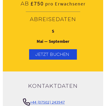
£750
Ab
pro Erwachsener
Abreisedaten
Sonntag
S
Mai — September
JETZT BUCHEN
Kontaktdaten
+44 (07502) 243947