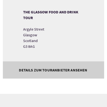
THE GLASGOW FOOD AND DRINK
TOUR
Argyle Street
Glasgow
Scotland
G3 8AG
DETAILS ZUM TOURANBIETER ANSEHEN