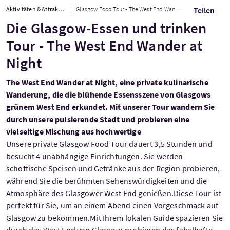
Aktivitäten & Attraktionen
Glasgow Food Tour - The West End Wander at Night
Teilen
Die Glasgow-Essen und trinken
Tour - The West End Wander at
Night
The West End Wander at Night, eine private kulinarische
Wanderung, die die blühende Essensszene von Glasgows
grünem West End erkundet. Mit unserer Tour wandern Sie
durch unsere pulsierende Stadt und probieren eine
vielseitige Mischung aus hochwertige
Unsere private Glasgow Food Tour dauert 3,5 Stunden und
besucht 4 unabhängige Einrichtungen. Sie werden
schottische Speisen und Getränke aus der Region probieren,
während Sie die berühmten Sehenswürdigkeiten und die
Atmosphäre des Glasgower West End genießen.Diese Tour ist
perfekt für Sie, um an einem Abend einen Vorgeschmack auf
Glasgow zu bekommen.Mit Ihrem lokalen Guide spazieren Sie
durch das West End von Glasgow, probieren das fabelhafte