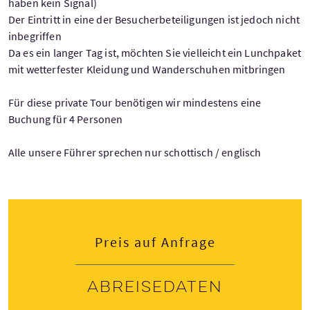
haben kein Signal)
Der Eintritt in eine der Besucherbeteiligungen ist jedoch nicht
inbegriffen
Da es ein langer Tag ist, möchten Sie vielleicht ein Lunchpaket
mit wetterfester Kleidung und Wanderschuhen mitbringen
Für diese private Tour benötigen wir mindestens eine
Buchung für 4 Personen
Alle unsere Führer sprechen nur schottisch / englisch
Preis auf Anfrage
Abreisedaten