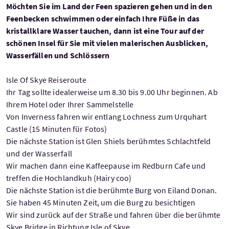
Möchten Sie im Land der Feen spazieren gehen und in den
Feenbecken schwimmen oder einfach Ihre Füße in das
kristallklare Wasser tauchen, dann ist eine Tour auf der
schönen Insel für Sie mit vielen malerischen Ausblicken,
Wasserfällen und Schlössern
Isle Of Skye Reiseroute
Ihr Tag sollte idealerweise um 8.30 bis 9.00 Uhr beginnen. Ab
Ihrem Hotel oder Ihrer Sammelstelle
Von Inverness fahren wir entlang Lochness zum Urquhart
Castle (15 Minuten für Fotos)
Die nächste Station ist Glen Shiels berühmtes Schlachtfeld
und der Wasserfall
Wir machen dann eine Kaffeepause im Redburn Cafe und
treffen die Hochlandkuh (Hairy coo)
Die nächste Station ist die berühmte Burg von Eiland Donan.
Sie haben 45 Minuten Zeit, um die Burg zu besichtigen
Wir sind zurück auf der Straße und fahren über die berühmte
Skye Bridge in Richtung Isle of Skye.