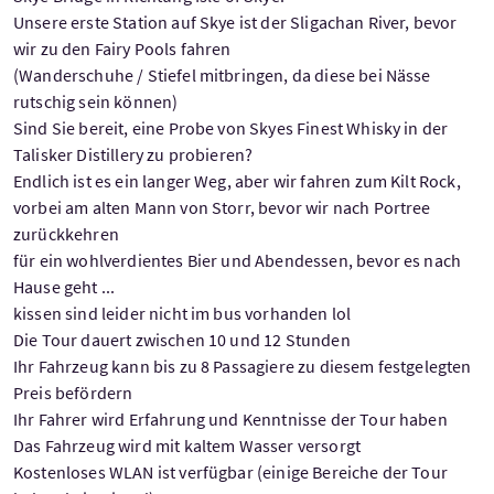
Unsere erste Station auf Skye ist der Sligachan River, bevor
wir zu den Fairy Pools fahren
(Wanderschuhe / Stiefel mitbringen, da diese bei Nässe
rutschig sein können)
Sind Sie bereit, eine Probe von Skyes Finest Whisky in der
Talisker Distillery zu probieren?
Endlich ist es ein langer Weg, aber wir fahren zum Kilt Rock,
vorbei am alten Mann von Storr, bevor wir nach Portree
zurückkehren
für ein wohlverdientes Bier und Abendessen, bevor es nach
Hause geht ...
kissen sind leider nicht im bus vorhanden lol
Die Tour dauert zwischen 10 und 12 Stunden
Ihr Fahrzeug kann bis zu 8 Passagiere zu diesem festgelegten
Preis befördern
Ihr Fahrer wird Erfahrung und Kenntnisse der Tour haben
Das Fahrzeug wird mit kaltem Wasser versorgt
Kostenloses WLAN ist verfügbar (einige Bereiche der Tour