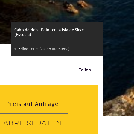
Cabo de Neist Point en la isla de Skye
(Escocia)
© Edina Tours (via Shutterstock)
Teilen
Preis auf Anfrage
Abreisedaten