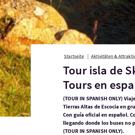
Startseite
Aktivitäten & Attrakt
Tour isla de 
Tours en espa
(TOUR IN SPANISH ONLY) Viaje d
Tierras Altas de Escocia en g
Con guía oficial en español. C
llegando donde los buses no p
(TOUR IN SPANISH ONLY).