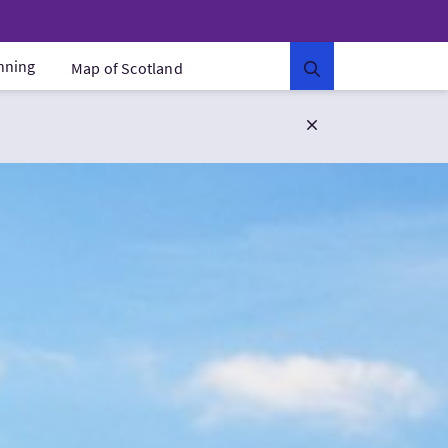
anning
Map of Scotland