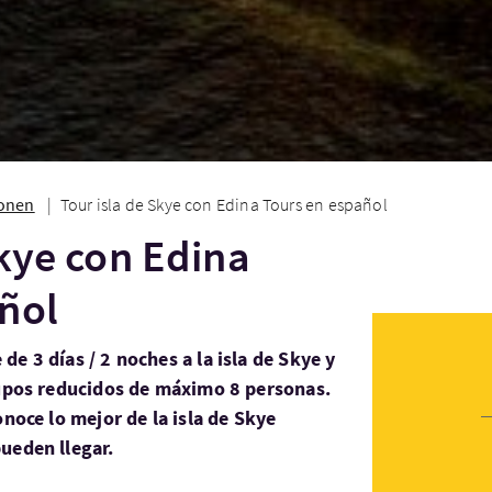
ionen
Tour isla de Skye con Edina Tours en español
Skye con Edina
ñol
e 3 días / 2 noches a la isla de Skye y
rupos reducidos de máximo 8 personas.
onoce lo mejor de la isla de Skye
ueden llegar.