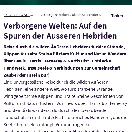
Aktivitäten & Attraktionen
Verborgene Welten: Auf den Spuren der Äusseren Hebriden
Teilen
Verborgene Welten: Auf den
Spuren der Äusseren Hebriden
Reise durch die wilden Äußeren Hebriden: türkise Strände,
Klippen & uralte Steine flüstern Kultur und Natur. Wandere
über Lewis, Harris, Berneray & North Uist. Entdecke
Handwerk, Inselseele & Verbindungen zur Gemeinschaft.
Zauber der Inseln pur!
Eine unvergessliche Reise durch die wilden Äußeren
Hebriden, eine andere Welt, wo türkisfarbene Strände,
windgepeitschte Klippen und uralte Steine Geschichten von
Kultur und Natur flüstern. Von Lewis über Harris bis Berneray
und den Uists wanderst du durch atemberaubende
Landschaften und entdeckst traditionelles Handwerk, das die
Seele der Inseln einfängt. Verbindungen zur
Inselgemeinschaft lassen dich das Herz der Hebriden spüren.