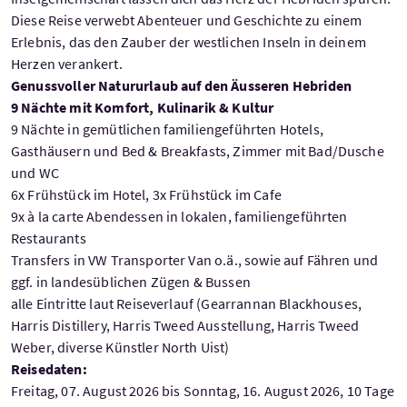
Diese Reise verwebt Abenteuer und Geschichte zu einem
Erlebnis, das den Zauber der westlichen Inseln in deinem
Herzen verankert.
Genussvoller Natururlaub auf den Äusseren Hebriden
9 Nächte mit Komfort, Kulinarik & Kultur
9 Nächte in gemütlichen familiengeführten Hotels,
Gasthäusern und Bed & Breakfasts, Zimmer mit Bad/Dusche
und WC
6x Frühstück im Hotel, 3x Frühstück im Cafe
9x à la carte Abendessen in lokalen, familiengeführten
Restaurants
Transfers in VW Transporter Van o.ä., sowie auf Fähren und
ggf. in landesüblichen Zügen & Bussen
alle Eintritte laut Reiseverlauf (Gearrannan Blackhouses,
Harris Distillery, Harris Tweed Ausstellung, Harris Tweed
Weber, diverse Künstler North Uist)
Reisedaten:
Freitag, 07. August 2026 bis Sonntag, 16. August 2026, 10 Tage