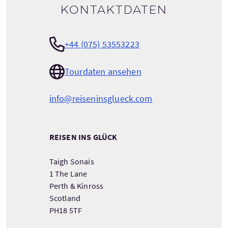
Kontaktdaten
+44 (075) 53553223
Tourdaten ansehen
info@reiseninsglueck.com
REISEN INS GLÜCK
Taigh Sonais
1 The Lane
Perth & Kinross
Scotland
PH18 5TF