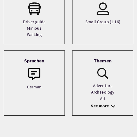
Driver guide
Small Group (1-16)
Minibus
Walking
Sprachen
Themen
Adventure
German
Archaeology
Art
See more