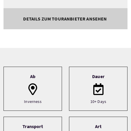
DETAILS ZUM TOURANBIETER ANSEHEN
Tour information
Ab
Dauer
Inverness
10+ Days
Transport
Art