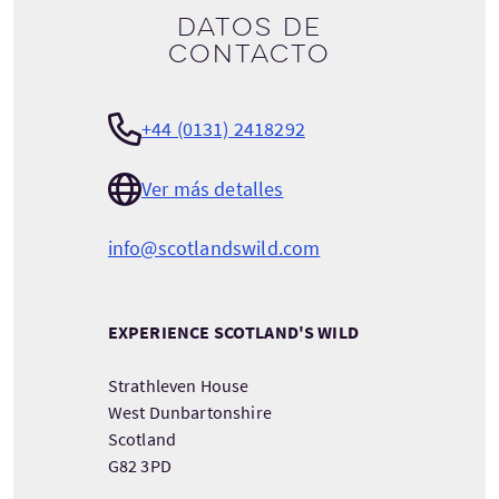
Datos de
contacto
+44 (0131) 2418292
Ver más detalles
info@scotlandswild.com
EXPERIENCE SCOTLAND'S WILD
Strathleven House
West Dunbartonshire
Scotland
G82 3PD