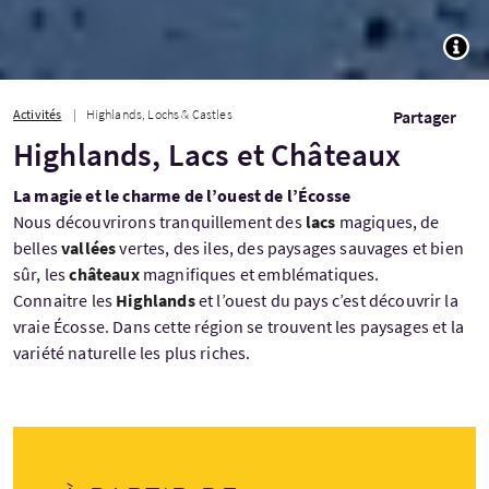
TOGG
Activités
Highlands, Lochs & Castles
Partager
Highlands, Lacs et Châteaux
La magie et le charme de l’ouest de l’Écosse
Nous découvrirons tranquillement des
lacs
magiques, de
belles
vallées
vertes, des iles, des paysages sauvages et bien
sûr, les
châteaux
magnifiques et emblématiques.
Connaitre les
Highlands
et l’ouest du pays c’est découvrir la
vraie Écosse. Dans cette région se trouvent les paysages et la
variété naturelle les plus riches.