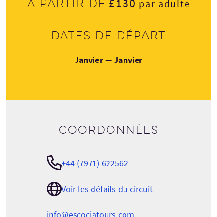
£130
À partir de
par adulte
Dates de départ
Janvier — Janvier
Coordonnées
+44 (7971) 622562
Voir les détails du circuit
info@escociatours.com