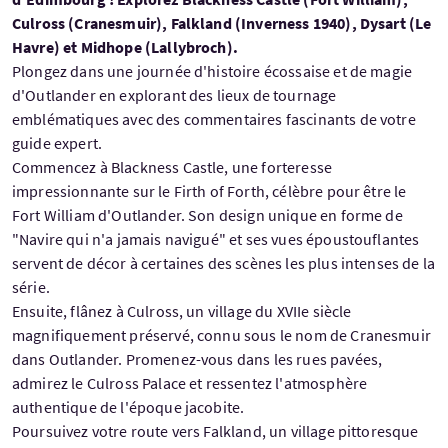
Culross (Cranesmuir), Falkland (Inverness 1940), Dysart (Le
Havre) et Midhope (Lallybroch).
Plongez dans une journée d'histoire écossaise et de magie
d'Outlander en explorant des lieux de tournage
emblématiques avec des commentaires fascinants de votre
guide expert.
Commencez à Blackness Castle, une forteresse
impressionnante sur le Firth of Forth, célèbre pour être le
Fort William d'Outlander. Son design unique en forme de
"Navire qui n'a jamais navigué" et ses vues époustouflantes
servent de décor à certaines des scènes les plus intenses de la
série.
Ensuite, flânez à Culross, un village du XVIIe siècle
magnifiquement préservé, connu sous le nom de Cranesmuir
dans Outlander. Promenez-vous dans les rues pavées,
admirez le Culross Palace et ressentez l'atmosphère
authentique de l'époque jacobite.
Poursuivez votre route vers Falkland, un village pittoresque