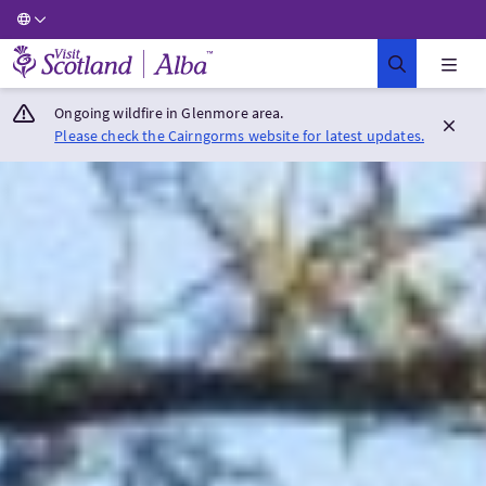
Visit Scotland Home
Ongoing wildfire in Glenmore area.
Please check the Cairngorms website for latest updates.