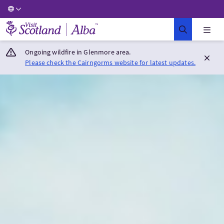
Visit Scotland Home
Ongoing wildfire in Glenmore area.
Please check the Cairngorms website for latest updates.