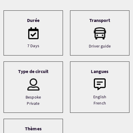
Tour information
Durée
Transport
7 Days
Driver guide
Type de circuit
Langues
English
Bespoke
French
Private
Thèmes