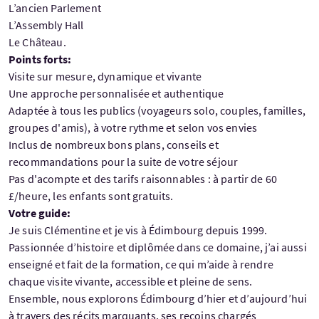
L’ancien Parlement
L’Assembly Hall
Le Château.
Points forts:
Visite sur mesure, dynamique et vivante
Une approche personnalisée et authentique
Adaptée à tous les publics (voyageurs solo, couples, familles,
groupes d'amis), à votre rythme et selon vos envies
Inclus de nombreux bons plans, conseils et
recommandations pour la suite de votre séjour
Pas d'acompte et des tarifs raisonnables : à partir de 60
£/heure, les enfants sont gratuits.
Votre guide:
Je suis Clémentine et je vis à Édimbourg depuis 1999.
Passionnée d’histoire et diplômée dans ce domaine, j’ai aussi
enseigné et fait de la formation, ce qui m’aide à rendre
chaque visite vivante, accessible et pleine de sens.
Ensemble, nous explorons Édimbourg d’hier et d’aujourd’hui
à travers des récits marquants, ses recoins chargés