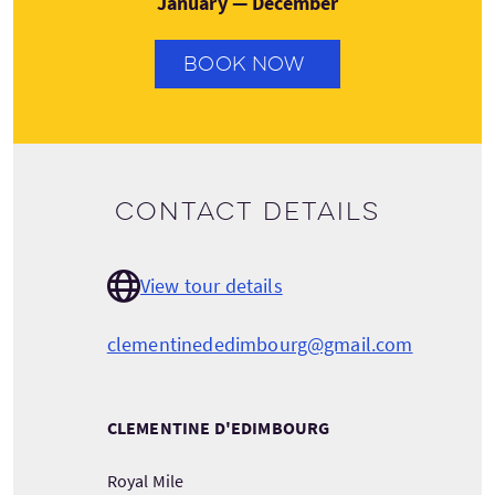
January — December
BOOK NOW
Contact details
View tour details
clementinededimbourg@gmail.com
CLEMENTINE D'EDIMBOURG
Royal Mile