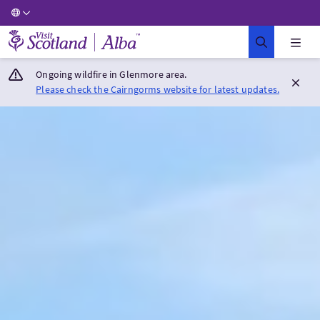
Visit Scotland Home
Ongoing wildfire in Glenmore area.
Please check the Cairngorms website for latest updates.