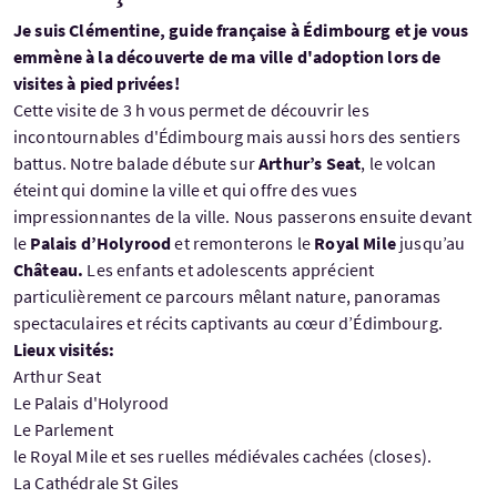
Je suis Clémentine, guide française à Édimbourg et je vous
emmène à la découverte de ma ville d'adoption lors de
visites à pied privées!
Cette visite de 3 h vous permet de découvrir les
incontournables d'Édimbourg mais aussi hors des sentiers
battus. Notre balade débute sur
Arthur’s Seat
, le volcan
éteint qui domine la ville et qui offre des vues
impressionnantes de la ville. Nous passerons ensuite devant
le
Palais d’Holyrood
et remonterons le
Royal Mile
jusqu’au
Château.
Les enfants et adolescents apprécient
particulièrement ce parcours mêlant nature, panoramas
spectaculaires et récits captivants au cœur d’Édimbourg.
Lieux visités:
Arthur Seat
Le Palais d'Holyrood
Le Parlement
le Royal Mile et ses ruelles médiévales cachées (closes).
La Cathédrale St Giles