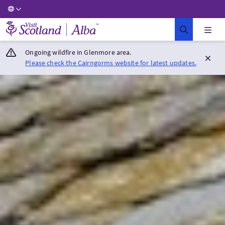
Visit Scotland Home
Ongoing wildfire in Glenmore area.
Please check the Cairngorms website for latest updates.