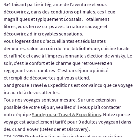
4x4 faisant partie intégrante de l’aventure et vous
découvrirez, dans des conditions optimales, ces lieux
magnifiques et typiquement Écossais. Totallement
libres, vous ferrez corps avec la nature sauvage et
découvrirez d'incroyables sensations.
Vous logerez dans d'accueillantes et séduisantes
demeures: salon au coin du feu, bibliothèque, cuisine locale
et raffinée et cave à l'impressionnante sélection de whisky. Le
soir, c'est le confort et le charme que retrouverez en
regagnant vos chambres. C'est un séjour optimisé
et rempli de découvertes qui vous attend.
Sandgrouse Travel & Expeditions est convaincu que ce voyage
ira au-delà de vos attentes.
Tous nos voyages sont sur mesure. Sur une extension
possible de votre séjour, veuillez s'il vous plaît contacter
notre équipe
Sandgrouse Travel & Expeditions
. Notez que ce
voyage est actuellement tarifé pour 9 adultes voyageant dans
deux Land Rover (Defender et Discovery).
TTA 100% Protection financière incluse et en association