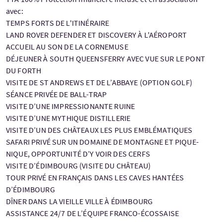
avec:
TEMPS FORTS DE L'ITINÉRAIRE
LAND ROVER DEFENDER ET DISCOVERY À L'AÉROPORT
ACCUEIL AU SON DE LA CORNEMUSE
DÉJEUNER À SOUTH QUEENSFERRY AVEC VUE SUR LE PONT
DU FORTH
VISITE DE ST ANDREWS ET DE L’ABBAYE (OPTION GOLF)
SÉANCE PRIVÉE DE BALL-TRAP
VISITE D’UNE IMPRESSIONANTE RUINE
VISITE D’UNE MYTHIQUE DISTILLERIE
VISITE D’UN DES CHÂTEAUX LES PLUS EMBLÉMATIQUES
SAFARI PRIVÉ SUR UN DOMAINE DE MONTAGNE ET PIQUE-
NIQUE, OPPORTUNITÉ D’Y VOIR DES CERFS
VISITE D’ÉDIMBOURG (VISITE DU CHÂTEAU)
TOUR PRIVÉ EN FRANÇAIS DANS LES CAVES HANTÉES
D’ÉDIMBOURG
DÎNER DANS LA VIEILLE VILLE À ÉDIMBOURG
ASSISTANCE 24/7 DE L’ÉQUIPE FRANCO-ÉCOSSAISE