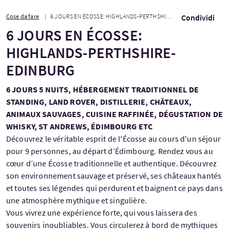
Cose da fare
6 JOURS EN ÉCOSSE: HIGHLANDS-PERTHSHIRE-EDINBURG
Condividi
6 JOURS EN ÉCOSSE:
HIGHLANDS-PERTHSHIRE-
EDINBURG
6 JOURS 5 NUITS, HÉBERGEMENT TRADITIONNEL DE
STANDING, LAND ROVER, DISTILLERIE, CHÂTEAUX,
ANIMAUX SAUVAGES, CUISINE RAFFINÉE, DÉGUSTATION DE
WHISKY, ST ANDREWS, ÉDIMBOURG ETC
Découvrez le véritable esprit de l'Écosse au cours d'un séjour
pour 9 personnes, au départ d’Édimbourg. Rendez vous au
cœur d’une Écosse traditionnelle et authentique. Découvrez
son environnement sauvage et préservé, ses châteaux hantés
et toutes ses légendes qui perdurent et baignent ce pays dans
une atmosphère mythique et singulière.
Vous vivrez une expérience forte, qui vous laissera des
souvenirs inoubliables. Vous circulerez à bord de mythiques