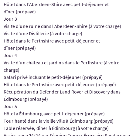
Hôtel dans l’Aberdeen-Shire avec petit-déjeuner et
dîner (prépayé)
Jour 3
Visite d’une ruine dans l’Aberdeen-Shire (à votre charge)
Visite d’une Distillerie (à votre charge)
Hôtel dans le Perthshire avec petit-déjeuner et
dîner (prépayé)
Jour 4
Visite d’un château et jardins dans le Perthshire (à votre
charge)
Safari privé incluant le petit-déjeuner (prépayé)
Hôtel dans le Perthshire avec petit-déjeuner (prépayé)
Récupération du Defender Land Rover et Discovery dans
Édimbourg (prépayé)
Jour 5
Hôtel à Édimbourg avec petit-déjeuner (prépayé)
Tour hanté dans la vieille ville à Édimbourg (prépayé)
Table réservée, dîner à Édimbourg (à votre charge)
Assisstance 24/24 par l’équipe Franco-Écossaise Sandgrouse