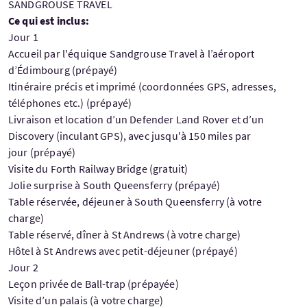
SANDGROUSE TRAVEL
Ce qui est inclus:
Jour 1
Accueil par l'équique Sandgrouse Travel à l’aéroport
d’Édimbourg (prépayé)
Itinéraire précis et imprimé (coordonnées GPS, adresses,
téléphones etc.) (prépayé)
Livraison et location d’un Defender Land Rover et d’un
Discovery (inculant GPS), avec jusqu'à 150 miles par
jour (prépayé)
Visite du Forth Railway Bridge (gratuit)
Jolie surprise à South Queensferry (prépayé)
Table réservée, déjeuner à South Queensferry (à votre
charge)
Table réservé, dîner à St Andrews (à votre charge)
Hôtel à St Andrews avec petit-déjeuner (prépayé)
Jour 2
Leçon privée de Ball-trap (prépayée)
Visite d’un palais (à votre charge)