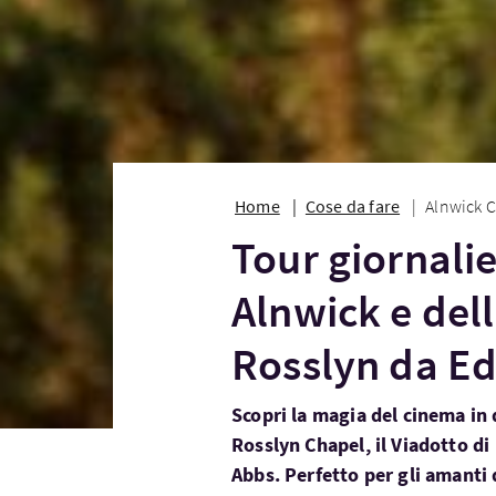
Home
Cose da fare
Alnwick C
Tour giornalie
Alnwick e del
Rosslyn da E
Scopri la magia del cinema in
Rosslyn Chapel, il Viadotto di 
Abbs. Perfetto per gli amanti