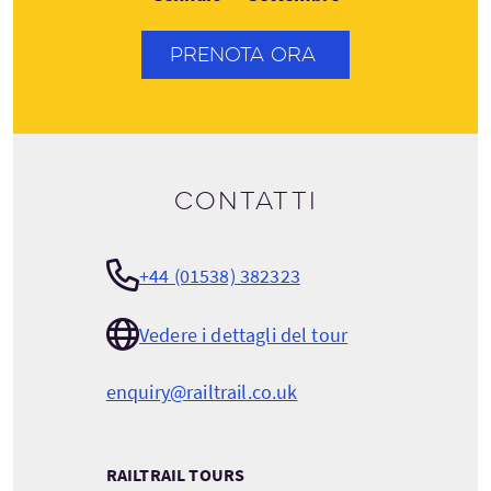
PRENOTA ORA
Contatti
+44 (01538) 382323
Vedere i dettagli del tour
enquiry@railtrail.co.uk
RAILTRAIL TOURS