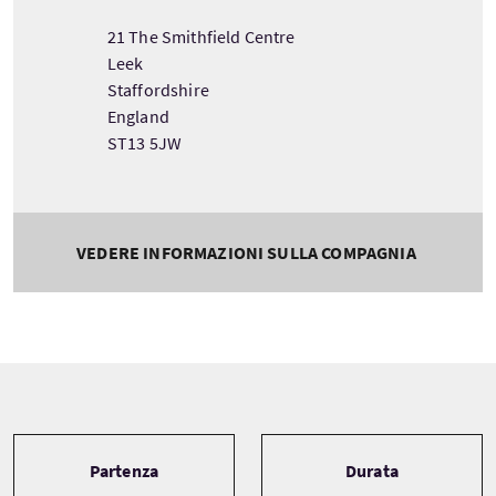
21 The Smithfield Centre
Leek
Staffordshire
England
ST13 5JW
VEDERE INFORMAZIONI SULLA COMPAGNIA
Tour information
Partenza
Durata