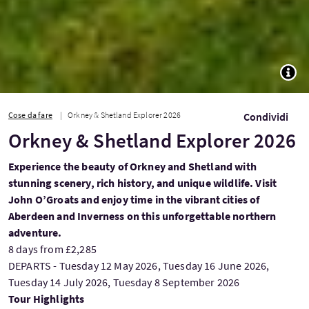
TOGG
Cose da fare
Orkney & Shetland Explorer 2026
Condividi
Orkney & Shetland Explorer 2026
Experience the beauty of Orkney and Shetland with
stunning scenery, rich history, and unique wildlife. Visit
John O’Groats and enjoy time in the vibrant cities of
Aberdeen and Inverness on this unforgettable northern
adventure.
8 days from £2,285
DEPARTS - Tuesday 12 May 2026, Tuesday 16 June 2026,
Tuesday 14 July 2026, Tuesday 8 September 2026
Tour Highlights