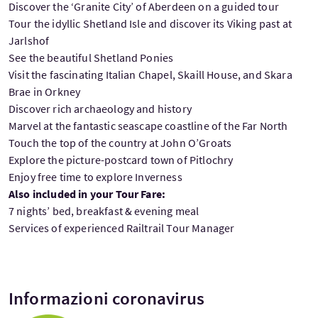
Discover the ‘Granite City’ of Aberdeen on a guided tour
Tour the idyllic Shetland Isle and discover its Viking past at
Jarlshof
See the beautiful Shetland Ponies
Visit the fascinating Italian Chapel, Skaill House, and Skara
Brae in Orkney
Discover rich archaeology and history
Marvel at the fantastic seascape coastline of the Far North
Touch the top of the country at John O’Groats
Explore the picture-postcard town of Pitlochry
Enjoy free time to explore Inverness
Also included in your Tour Fare:
7 nights’ bed, breakfast & evening meal
Services of experienced Railtrail Tour Manager
Informazioni coronavirus