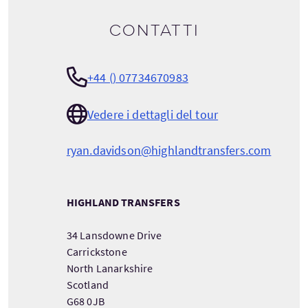
Contatti
+44 () 07734670983
Vedere i dettagli del tour
ryan.davidson@highlandtransfers.com
HIGHLAND TRANSFERS
34 Lansdowne Drive
Carrickstone
North Lanarkshire
Scotland
G68 0JB