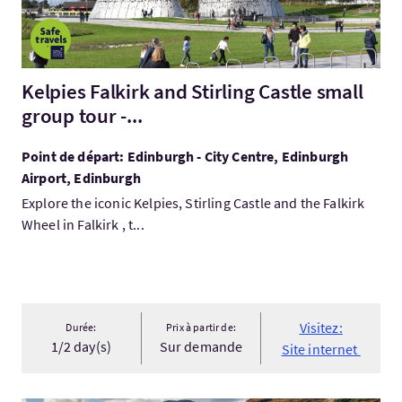
Kelpies Falkirk and Stirling Castle small
group tour -...
Point de départ: Edinburgh - City Centre, Edinburgh
Airport, Edinburgh
Explore the iconic Kelpies, Stirling Castle and the Falkirk
Wheel in Falkirk , t...
Visitez:
Durée:
Prix à partir de:
1/2 day(s)
Sur demande
Site internet