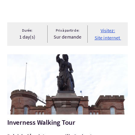
Visitez:
Durée:
Prix à partir de:
1 day(s)
Sur demande
Site internet
Visitez:Inverness Walking Tour
Inverness Walking Tour