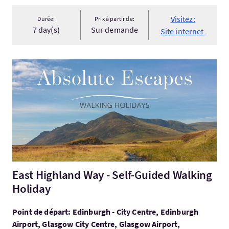
Visitez:
Durée:
Prix à partir de:
7 day(s)
Sur demande
Site internet
Visitez:East Highland Way - Self-Guided Walking Holiday
East Highland Way - Self-Guided Walking
Holiday
Point de départ: Edinburgh - City Centre, Edinburgh
Airport, Glasgow City Centre, Glasgow Airport,