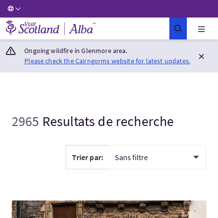
Visit Scotland Home
Ongoing wildfire in Glenmore area.
Please check the Cairngorms website for latest updates.
2965
Resultats de recherche
Trier par:
Visitez:Mercat Tours - Edinburgh Outlander Experience