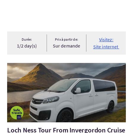
Visitez:
Durée:
Prix à partir de:
1/2 day(s)
Sur demande
Site internet
Visitez:Loch Ness Tour From Invergordon Cruise Ship Port for 
Loch Ness Tour From Invergordon Cruise