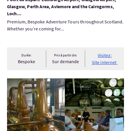
Glasgow, Perth Area, Aviemore and the Cairngorms,
Loch...
Premium, Bespoke Adventure Tours throughout Scotland.
Whether you’re coming for...
Visitez:
Durée:
Prix à partir de:
Bespoke
Sur demande
Site internet
Visitez:Highland Whisky Private Tour from Edinburgh