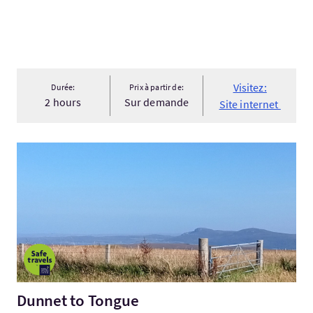
Visitez:
Durée:
Prix à partir de:
2 hours
Sur demande
Site internet
Visitez:Dunnet to Tongue
Dunnet to Tongue