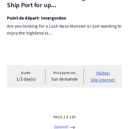
Ship Port for up...
Point de départ: Invergordon
Are you looking for a Loch Ness Monster or just wanting to
enjoy the highland sc...
Visitez:
Durée:
Prix à partir de:
1/2 day(s)
Sur demande
Site internet
PAGE 1 À 165
SUIVANT