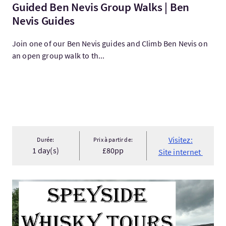
Guided Ben Nevis Group Walks | Ben
Nevis Guides
Join one of our Ben Nevis guides and Climb Ben Nevis on
an open group walk to th...
Visitez:
Durée:
Prix à partir de:
1 day(s)
£80pp
Site internet
Visitez:Speyside Whisky Tours 2 day