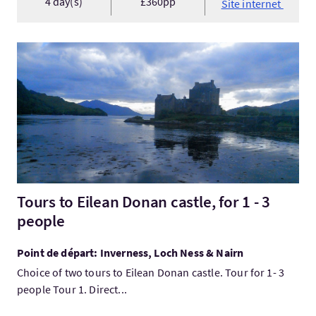
4 day(s)
£360pp
Site internet
Visitez:Tours to Eilean Donan castle, for 1 - 3 people
Tours to Eilean Donan castle, for 1 - 3
people
Point de départ: Inverness, Loch Ness & Nairn
Choice of two tours to Eilean Donan castle. Tour for 1- 3
people Tour 1. Direct...