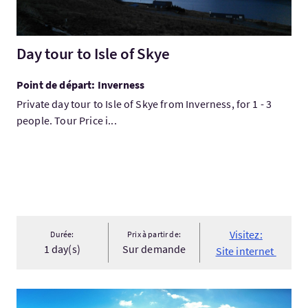
Day tour to Isle of Skye
Point de départ: Inverness
Private day tour to Isle of Skye from Inverness, for 1 - 3
people. Tour Price i...
Visitez:
Durée:
Prix à partir de:
1 day(s)
Sur demande
Site internet
Visitez:5 Star Golf Tour