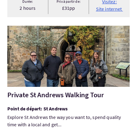
Visitez:
Durée:
Prix à partir de:
2 hours
£31pp
Site internet
Visitez:Private St Andrews Walking Tour
Private St Andrews Walking Tour
Point de départ: St Andrews
Explore St Andrews the way you want to, spend quality
time with a local and get...