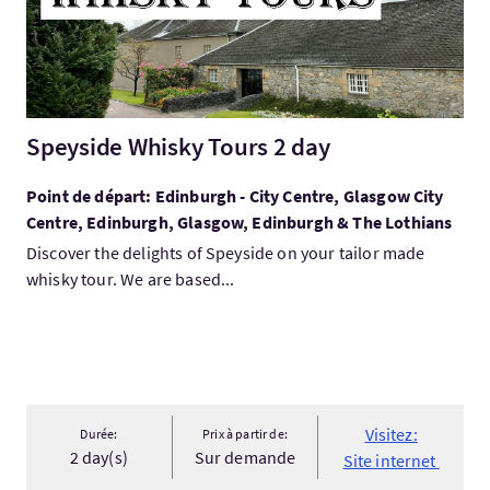
Speyside Whisky Tours 2 day
Point de départ: Edinburgh - City Centre, Glasgow City
Centre, Edinburgh, Glasgow, Edinburgh & The Lothians
Discover the delights of Speyside on your tailor made
whisky tour. We are based...
Visitez:
Durée:
Prix à partir de:
2 day(s)
Sur demande
Site internet