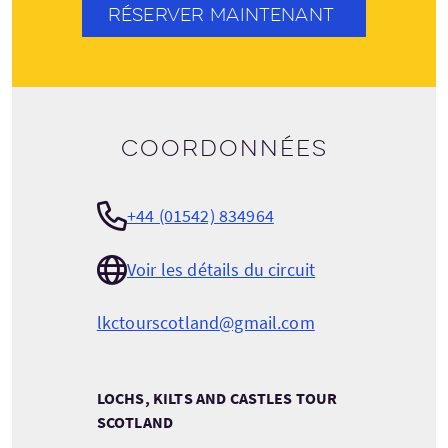
RÉSERVER MAINTENANT
Coordonnées
+44 (01542) 834964
Voir les détails du circuit
lkctourscotland@gmail.com
LOCHS, KILTS AND CASTLES TOUR
SCOTLAND