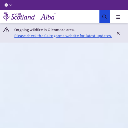
Visit Scotland Home
Ongoing wildfire in Glenmore area.
Please check the Cairngorms website for latest updates.