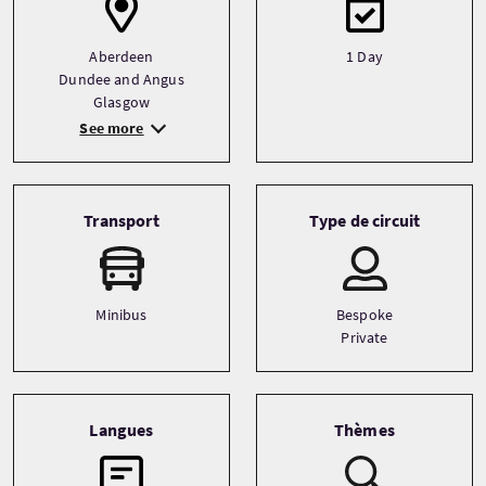
Aberdeen
1 Day
Dundee and Angus
Glasgow
See more
Transport
Type de circuit
Minibus
Bespoke
Private
Langues
Thèmes