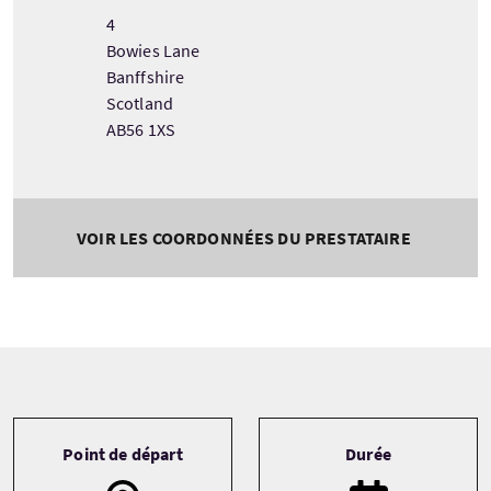
4
Bowies Lane
Banffshire
Scotland
AB56 1XS
VOIR LES COORDONNÉES DU PRESTATAIRE
Tour information
Point de départ
Durée