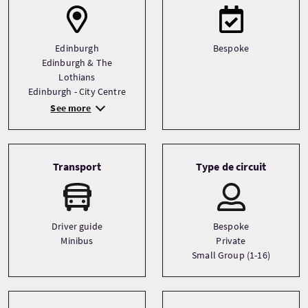
Edinburgh
Bespoke
Edinburgh & The
Lothians
Edinburgh - City Centre
See more
Transport
Type de circuit
Driver guide
Bespoke
Minibus
Private
Small Group (1-16)