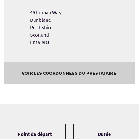
49 Roman Way
Dunblane
Perthshire
Scotland
FK15 9DJ
VOIR LES COORDONNÉES DU PRESTATAIRE
Tour information
Point de départ
Durée