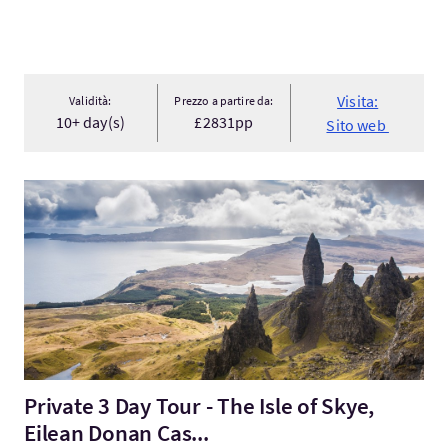
Visita:
Validità:
Prezzo a partire da:
10+ day(s)
£2831pp
Sito web
Visita:Private 3 Day Tour - The Isle of Skye, Eilean Donan Cas...
Private 3 Day Tour - The Isle of Skye,
Eilean Donan Cas...