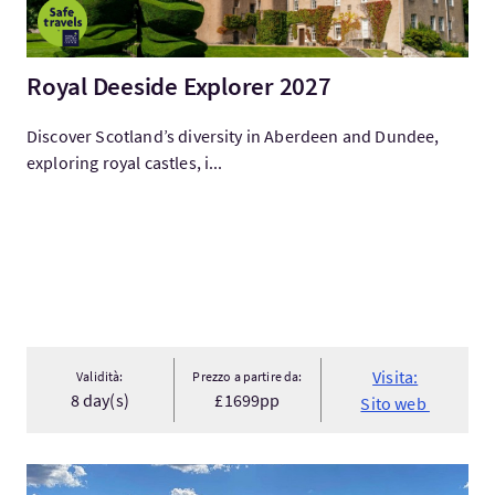
Royal Deeside Explorer 2027
Discover Scotland’s diversity in Aberdeen and Dundee,
exploring royal castles, i...
Visita:
Validità:
Prezzo a partire da:
8 day(s)
£1699pp
Sito web
Visita:Outlander tour