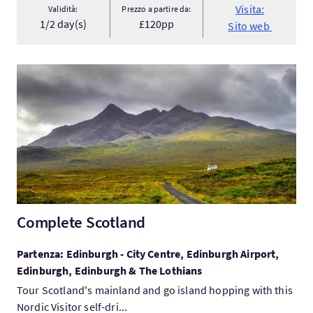
Visita:
Validità:
Prezzo a partire da:
1/2 day(s)
£120pp
Sito web
Visita:Complete Scotland
Complete Scotland
Partenza: Edinburgh - City Centre, Edinburgh Airport,
Edinburgh, Edinburgh & The Lothians
Tour Scotland's mainland and go island hopping with this
Nordic Visitor self-dri...