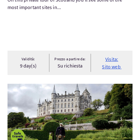
most important sites in...
Visita:
Validità:
Prezzo a partire da:
9 day(s)
Su richiesta
Sito web
Visita:Fairytale Experience