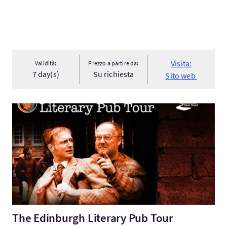
Visita:
Validità:
Prezzo a partire da:
7 day(s)
Su richiesta
Sito web
Visita:The Edinburgh Literary Pub Tour
The Edinburgh Literary Pub Tour