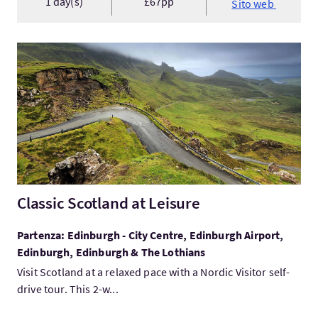
1 day(s)
£67pp
Sito web
Visita:Classic Scotland at Leisure
Classic Scotland at Leisure
Partenza: Edinburgh - City Centre, Edinburgh Airport,
Edinburgh, Edinburgh & The Lothians
Visit Scotland at a relaxed pace with a Nordic Visitor self-
drive tour. This 2-w...