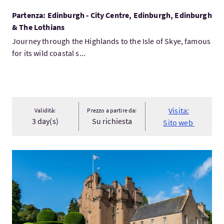
Partenza: Edinburgh - City Centre, Edinburgh, Edinburgh
& The Lothians
Journey through the Highlands to the Isle of Skye, famous
for its wild coastal s...
Visita:
Validità:
Prezzo a partire da:
3 day(s)
Su richiesta
Sito web
Visita:Royal Deeside Explorer 2027