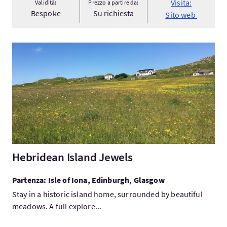
Visita:
Validità:
Prezzo a partire da:
Bespoke
Su richiesta
Sito web
Visita:Hebridean Island Jewels
Hebridean Island Jewels
Partenza: Isle of Iona, Edinburgh, Glasgow
Stay in a historic island home, surrounded by beautiful
meadows. A full explore...