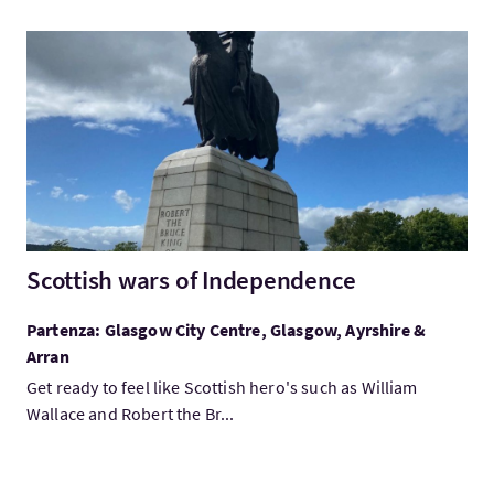
Visita:Scottish wars of Independence
Scottish wars of Independence
Partenza: Glasgow City Centre, Glasgow, Ayrshire &
Arran
Get ready to feel like Scottish hero's such as William
Wallace and Robert the Br...