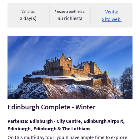
Visita:
Validità:
Prezzo a partire da:
3 day(s)
Su richiesta
Sito web
Visita:Edinburgh Complete - Winter
Edinburgh Complete - Winter
Partenza: Edinburgh - City Centre, Edinburgh Airport,
Edinburgh, Edinburgh & The Lothians
On this multi-day tour, you'll have ample time to explore