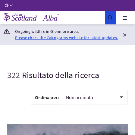
Visit Scotland Home
Ongoing wildfire in Glenmore area.
Please check the Cairngorms website for latest updates.
322
Risultato della ricerca
Ordina per:
Visita:West of Scotland Cultural Tour