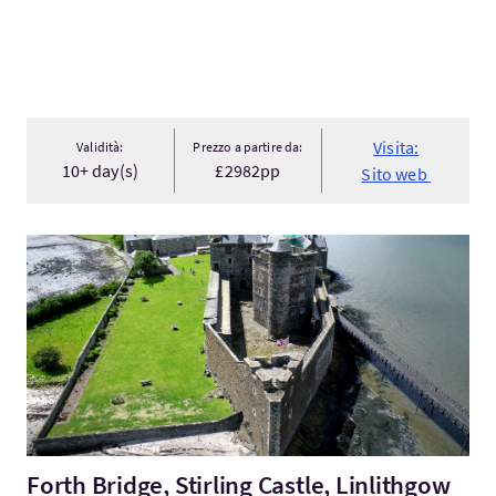
Visita:
Validità:
Prezzo a partire da:
10+ day(s)
£2982pp
Sito web
Visita:Forth Bridge, Stirling Castle, Linlithgow Palace & Blac...
Forth Bridge, Stirling Castle, Linlithgow