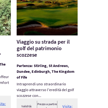
Viaggio su strada per il
golf del patrimonio
,
scozzese
 The
Partenza: Stirling, St Andrews,
Dundee, Edinburgh, The Kingdom
uffeur
of Fife
omfort
Intraprendi uno straordinario
viaggio attraverso l'eredità del golf
scozzese con...
sita:
Prezzo a partire
Visita:
Validità: